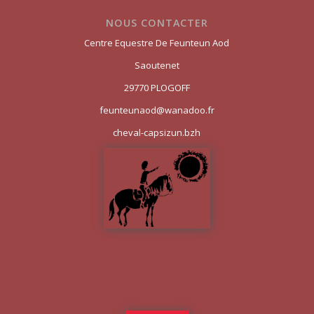
NOUS CONTACTER
Centre Equestre De Feunteun Aod
Saoutenet
29770 PLOGOFF
feunteunaod@wanadoo.fr
cheval-capsizun.bzh