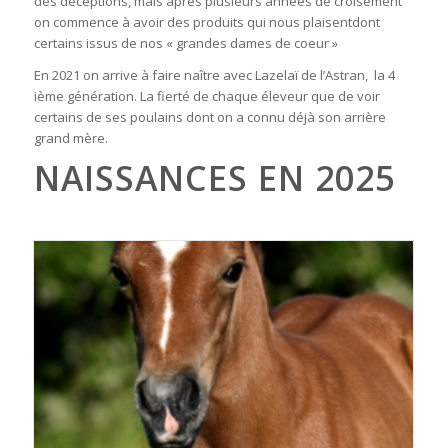
des déceptions, mais après plusieurs années de croisement
on commence à avoir des produits qui nous plaisentdont
certains issus de nos « grandes dames de coeur »
En 2021 on arrive à faire naître avec Lazelaï de l’Astran, la 4
ième génération. La fierté de chaque éleveur que de voir
certains de ses poulains dont on a connu déjà son arrière
grand mère.
NAISSANCES EN 2025