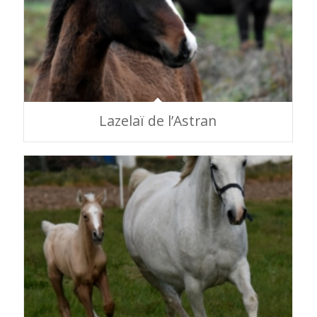
Lazelaï de l’Astran