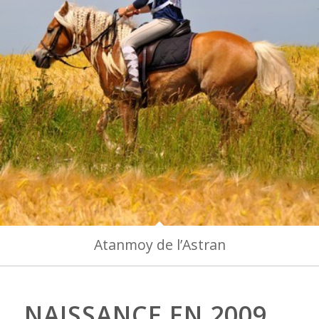
Atanmoy de l’Astran
NAISSANCE EN 2009