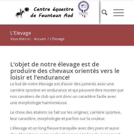
L’Elevage
Vous êtes ici :
Accueil
/
L’Elevage
L‘objet de notre élevage est de
produire des chevaux orientés vers le
loisir et l’endurance!
Le but de notre élevage est d’avoir des juments avec une
carrière sportive en endurance et qui peuvent être monter par
nos cavaliers de club qui ont donc un caractère facile avec
une morphologie harmonieuse.
Le choix des étalons se fait sur les origines, carrière sportive,
leur caractère, morphologie et parfois sur la couleur.
L’élevage et un long fleuve tranquille avec des joies et aussi