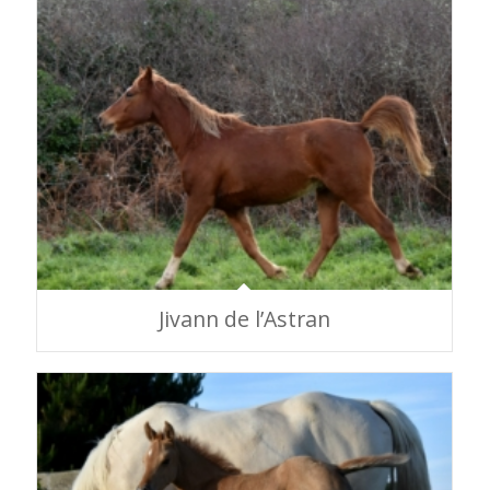
Jivann de l’Astran