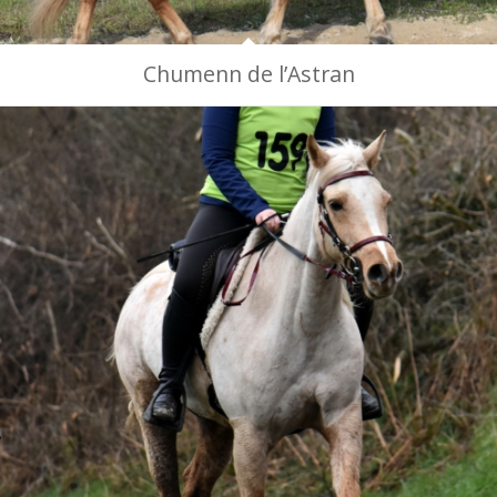
Chumenn de l’Astran