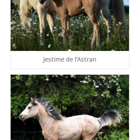
Jestime de l’Astran