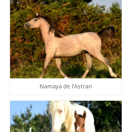
Namaya de l’Astran