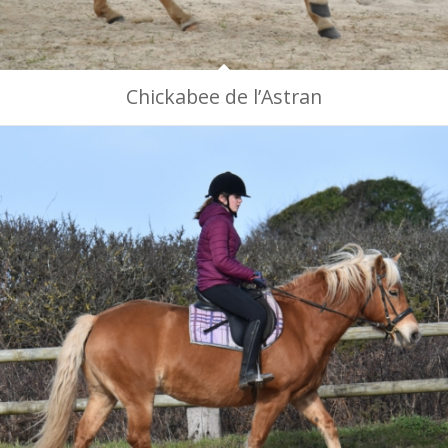
Chickabee de l’Astran