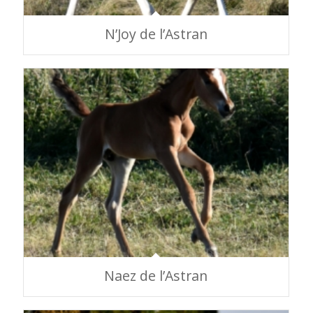
N’Joy de l’Astran
Naez de l’Astran