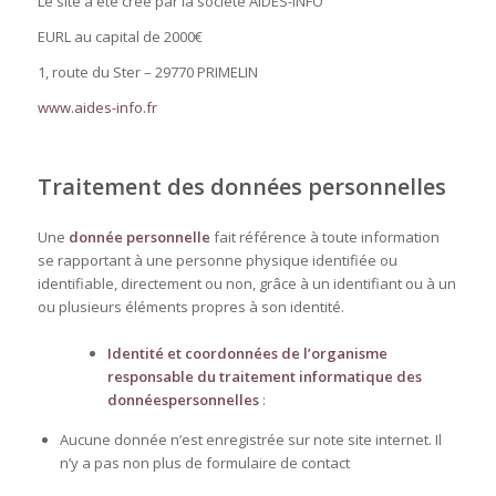
Le site à été créé par la société AIDES-INFO
EURL au capital de 2000€
1, route du Ster – 29770 PRIMELIN
www.aides-info.fr
Traitement des données personnelles
Une
donnée personnelle
fait référence à toute information
se rapportant à une personne physique identifiée ou
identifiable, directement ou non, grâce à un identifiant ou à un
ou plusieurs éléments propres à son identité.
Identité et coordonnées de l’organisme
responsable du traitement informatique des
données
personnelles
:
Aucune donnée n’est enregistrée sur note site internet. Il
n’y a pas non plus de formulaire de contact