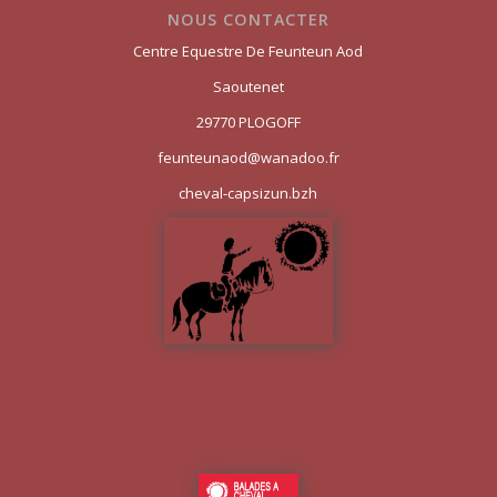
NOUS CONTACTER
Centre Equestre De Feunteun Aod
Saoutenet
29770 PLOGOFF
feunteunaod@wanadoo.fr
cheval-capsizun.bzh