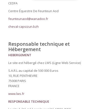
CEDFA
Centre Équestre De Feunteun Aod
feunteunaod@wanadoo.fr
cheval-capsizun.bzh
Responsable technique et
Hébergement
HEBERGEMENT
Le site est hébergé chez LWS (Ligne Web Service)
S.A.R.L au capital de 500 000 Euros
10, RUE PENTHIEVRE
75008 PARIS
FRANCE
www.lws.fr
RESPONSABLE TECHNIQUE