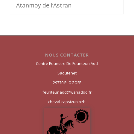
Atanmoy de l’Astran
NOUS CONTACTER
Centre Equestre De Feunteun Aod
Saoutenet
29770 PLOGOFF
feunteunaod@wanadoo.fr
cheval-capsizun.bzh