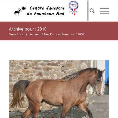
Archive pour : 2010
Vous êtes ici :
Accueil
/
Nos Poneys/Ponettes
/
2010